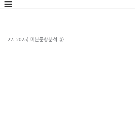
22. 2025) 미분문항분석 ③