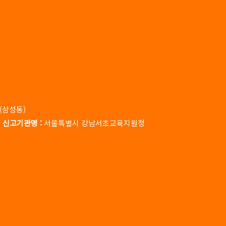
호(삼성동)
|
신고기관명 :
서울특별시 강남서초교육지원청