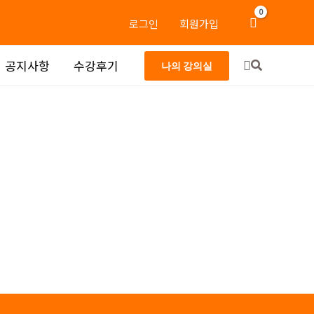
로그인
회원가입
검
공지사항
수강후기
나의 강의실
색