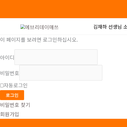
콘
텐
츠
김재하 선생님 
로
이 페이지를 보려면 로그인하십시오.
건
너
아이디
뛰
기
비밀번호
자동로그인
로그인
비밀번호 찾기
회원가입