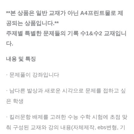
프
**본 상품은 일반 교재가 아닌 A4프린트물로 제
린
공되는 상품입니다.**
트
수
주제별 특별한 문제들의 기록 수1&수2 교재입니
량
다.
내용 및 특징
· 문제풀이 강좌입니다
· 남다른 발상과 새로운 시각으로 문제를 접하고 싶
은 학생
· 킬러문항 배제를 고려한 수능 수학 시험에 초점 맞
춰 구성된 교재와 강의 내용(자체제작, ebs변형, 기