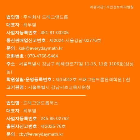
이용약관
|
개인정보처리방침
법인명
: 주식회사 드래그앤드롭
대표자
: 최부열
사업자등록번호
: 481-81-03205
통신판매업신고번호
: 제2024-서울강남-02776호
문의
: ksk@everydaymath.kr
전화번호
: 070-4768-5464
주소
: 서울특별시 강남구 테헤란로77길 11-15, 11층 1106호(삼성
동)
학원설립·운영등록번호 :
제15042호 드래그앤드롭원격학원 |
신
고기관명 :
서울특별시 강남서초교육지원청
——————————————————-
법인명
: 드래그앤드롭북스
대표자
: 최부열
사업자등록번호
: 245-85-02762
출판사신고번호
: 제2025-76호
문의
: cby@everydaymath.kr